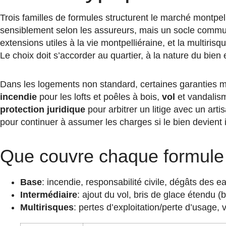
Trois familles de formules structurent le marché montpel
sensiblement selon les assureurs, mais un socle commun 
extensions utiles à la vie montpelliéraine, et la multiri
Le choix doit s’accorder au quartier, à la nature du bien 
Dans les logements non standard, certaines garanties m
incendie
pour les lofts et poêles à bois,
vol
et vandalis
protection juridique
pour arbitrer un litige avec un art
pour continuer à assumer les charges si le bien devient 
Que couvre chaque formule 
Base
: incendie, responsabilité civile, dégâts des 
Intermédiaire
: ajout du vol, bris de glace étendu 
Multirisques
: pertes d’exploitation/perte d’usage