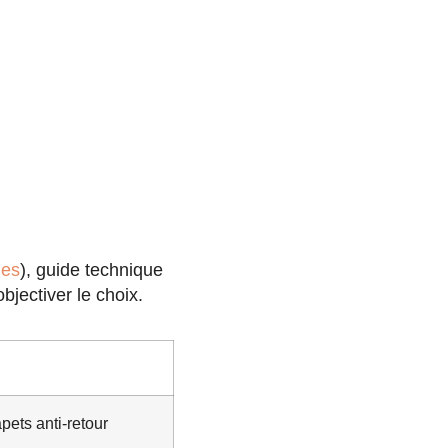
nes
), guide technique
bjectiver le choix.
pets anti-retour