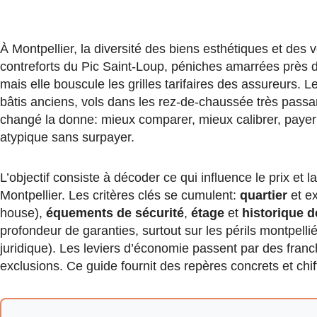
À Montpellier, la diversité des biens esthétiques et des
contreforts du Pic Saint-Loup, péniches amarrées près du
mais elle bouscule les grilles tarifaires des assureurs. Le
bâtis anciens, vols dans les rez-de-chaussée très passant
changé la donne: mieux comparer, mieux calibrer, payer 
atypique sans surpayer.
L’objectif consiste à décoder ce qui influence le prix et
Montpellier. Les critères clés se cumulent:
quartier
et e
house),
équements de sécurité
,
étage
et
historique d
profondeur de garanties, surtout sur les périls montpellié
juridique). Les leviers d’économie passent par des franch
exclusions. Ce guide fournit des repères concrets et chi