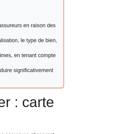
 assureurs en raison des
isation, le type de bien,
primes, en tenant compte
duire significativement
r : carte