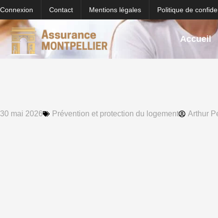
Connexion
Contact
Mentions légales
Politique de confiden
Accueil
30 mai 2026
Prévention et protection du logement
Arthur P