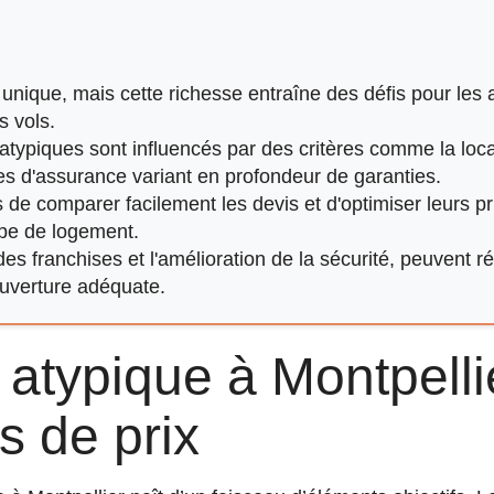
e unique, mais cette richesse entraîne des défis pour les
s vols.
atypiques sont influencés par des critères comme la local
es d'assurance variant en profondeur de garanties.
s de comparer facilement les devis et d'optimiser leurs 
ype de logement.
s franchises et l'amélioration de la sécurité, peuvent ré
ouverture adéquate.
atypique à Montpellie
s de prix