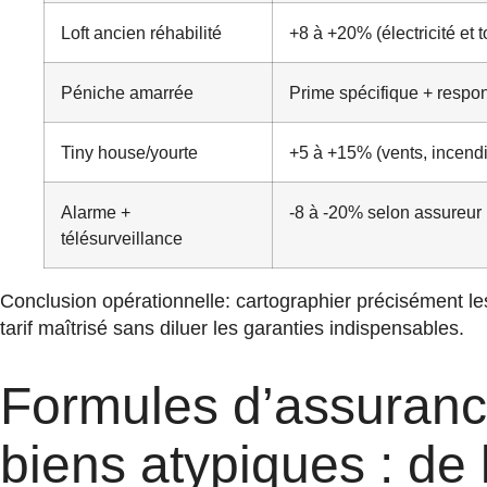
Loft ancien réhabilité
+8 à +20% (électricité et t
Péniche amarrée
Prime spécifique + respon
Tiny house/yourte
+5 à +15% (vents, incend
Alarme +
-8 à -20% selon assureur
télésurveillance
Conclusion opérationnelle: cartographier précisément le
tarif maîtrisé sans diluer les garanties indispensables.
Formules d’assurance
biens atypiques : de 