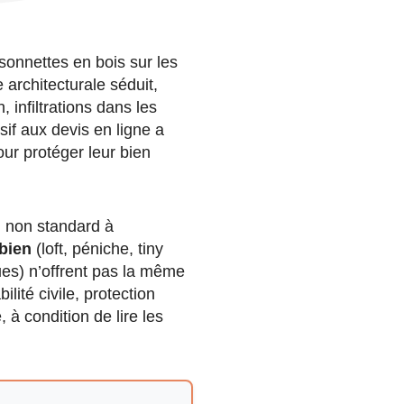
isonnettes en bois sur les
 architecturale séduit,
, infiltrations dans les
sif aux devis en ligne a
ur protéger leur bien
en non standard à
bien
(loft, péniche, tiny
ques) n’offrent pas la même
lité civile, protection
 à condition de lire les