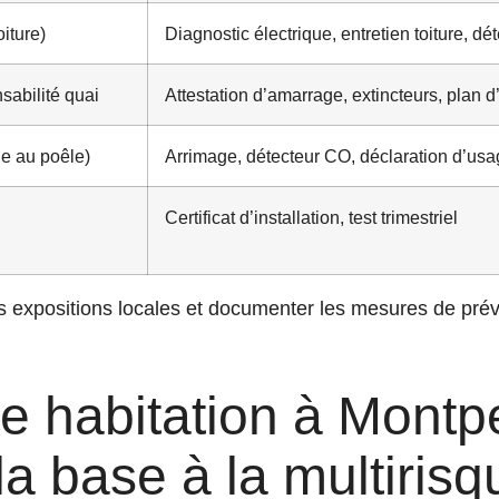
oiture)
Diagnostic électrique, entretien toiture, d
sabilité quai
Attestation d’amarrage, extincteurs, plan 
ie au poêle)
Arrimage, détecteur CO, déclaration d’us
Certificat d’installation, test trimestriel
s expositions locales et documenter les mesures de prév
 habitation à Montpe
la base à la multiris