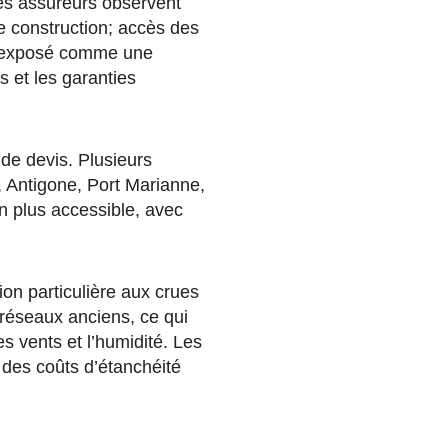
Les assureurs observent
de construction; accès des
as exposé comme une
 et les garanties
 de devis. Plusieurs
, Antigone, Port Marianne,
on plus accessible, avec
ion particulière aux crues
réseaux anciens, ce qui
s vents et l’humidité. Les
c des coûts d’étanchéité